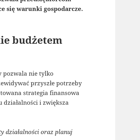
ce się warunki gospodarcze.
nie budżetem
 pozwala nie tylko
zewidywać przyszłe potrzeby
otowana strategia finansowa
 działalności i zwiększa
y działalności oraz planuj