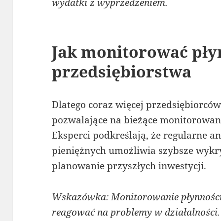
wydatki z wyprzedzeniem.
Jak monitorować pły
przedsiębiorstwa
Dlatego coraz więcej przedsiębiorcó
pozwalające na bieżące monitorowani
Eksperci podkreślają, że regularne 
pieniężnych umożliwia szybsze wykr
planowanie przyszłych inwestycji.
Wskazówka: Monitorowanie płynności
reagować na problemy w działalności.