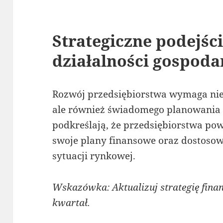
Strategiczne podejśc
działalności gospoda
Rozwój przedsiębiorstwa wymaga nie 
ale również świadomego planowania 
podkreślają, że przedsiębiorstwa po
swoje plany finansowe oraz dostosow
sytuacji rynkowej.
Wskazówka: Aktualizuj strategię fina
kwartał.