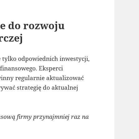
ie do rozwoju
rczej
tylko odpowiednich inwestycji,
finansowego. Eksperci
winny regularnie aktualizować
ywać strategię do aktualnej
nsową firmy przynajmniej raz na