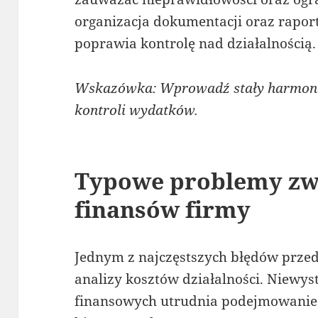
organizacja dokumentacji oraz rapo
poprawia kontrolę nad działalnością.
Wskazówka: Wprowadź stały harmono
kontroli wydatków.
Typowe problemy zwi
finansów firmy
Jednym z najczęstszych błędów przed
analizy kosztów działalności. Niewys
finansowych utrudnia podejmowanie