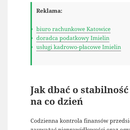
Reklama:
biuro rachunkowe Katowice
doradca podatkowy Imielin
usługi kadrowo-płacowe Imielin
Jak dbać o stabilnoś
na co dzień
Codzienna kontrola finansów przedsi
zauważać nieprawidłowości oraz ogra