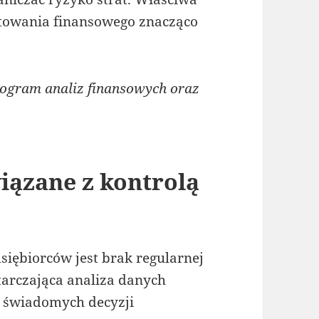
rtowania finansowego znacząco
gram analiz finansowych oraz
ązane z kontrolą
siębiorców jest brak regularnej
tarczająca analiza danych
 świadomych decyzji