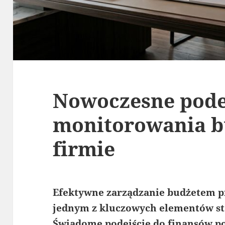
Nowoczesne pode
monitorowania b
firmie
Efektywne zarządzanie budżetem pr
jednym z kluczowych elementów st
Świadome podejście do finansów p