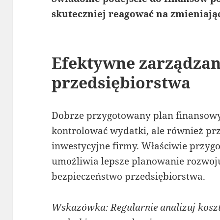
skuteczniej reagować na zmieniają
Efektywne zarządza
przedsiębiorstwa
Dobrze przygotowany plan finansowy
kontrolować wydatki, ale również pr
inwestycyjne firmy. Właściwie przyg
umożliwia lepsze planowanie rozwoju
bezpieczeństwo przedsiębiorstwa.
Wskazówka: Regularnie analizuj koszt