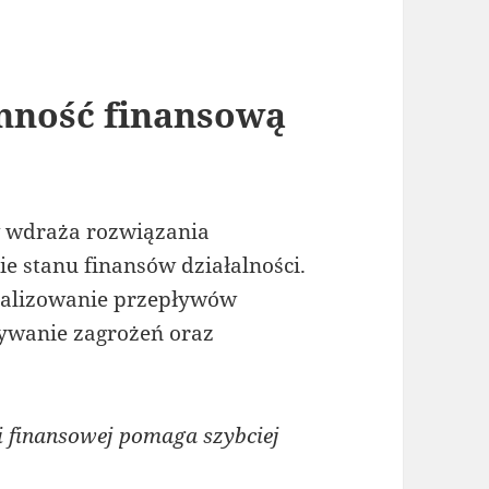
nność finansową
w wdraża rozwiązania
e stanu finansów działalności.
analizowanie przepływów
ywanie zagrożeń oraz
 finansowej pomaga szybciej