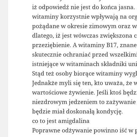
iż odpowiedź nie jest do końca jasna. 
witaminy korzystnie wpływają na org
pożądane w okresie zimowym oraz w
dlatego, iż jest wówczas zwiększona 
przeziębienie. A witaminy B17, znane
skutecznie ochraniać przed wszelkim
istniejące w witaminach składniki uni
Stąd też osoby biorące witaminy wyg
Jednakże myli się ten, kto uważa, że
wartościowe żywienie. Jeśli ktoś będz
niezdrowym jedzeniem to zażywanie 
będzie miał doskonałą kondycję.
co to jest amigdalina
Poprawne odżywanie powinno iść w 