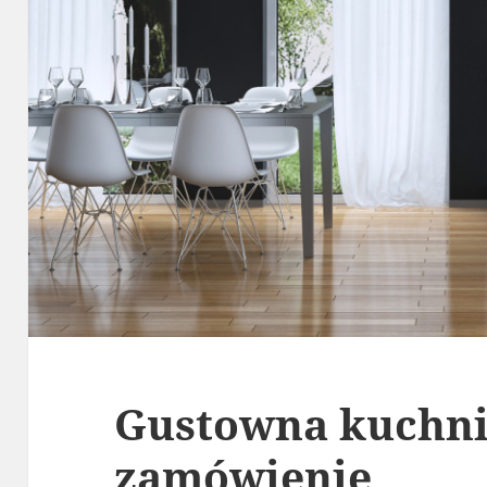
Gustowna kuchni
zamówienie