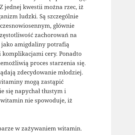
Z jednej kwestii można rzec, iż
anizm ludzki. Są szczególnie
czesnowiosennym, głównie
częstotliwość zachorowań na
 jako amigdaliny potrafią
i komplikacjami cery. Ponadto
emożliwią proces starzenia się.
lądają zdecydowanie młodziej.
 witaminy mogą zastąpić
ie się napychał tłustym i
witamin nie spowoduje, iż
parze w zażywaniem witamin.