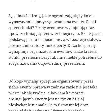
Są jednakże firmy, jakie ograniczają się tylko do
wypożyczania oprzyrządowania na eventy. O jaki
sprzęt chodzi? Firmy eventowe wynajmują oraz
upowszechniają sprzęt wszelkiego typu. Rzecz jasna
podstawą jest tu nagłośnienie, a wobec tego statywy,
głośniki, mikrofony, mikroporty. Dużo korporacji
wynajmuje organizatorom eventów także krzesła,
stoliki, przenośne bary lub inne meble potrzebne do
zorganizowania odpowiedniej przestrzeni.
Od kogo wynająć sprzęt na organizowany przez
siebie event? Sprawa w żadnym razie nie jest taka
prosta jak się wydaje, albowiem korporacji
obsługujących eventy jest na rynku dzisiaj
niesłychanie niemało. Są to firmy mniej oraz
bardziej doświadczone. Warto wybrać taką