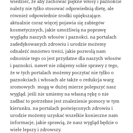
wiedzieć, że aby zachować piękne włosy i paznokcie
należy nie tylko stosować odpowiednią dietę, ale
również odpowiednie środki upiększające.
aktualnie coraz więcej pojawia się zabiegów
kosmetycznych, jakie umożliwią na poprawę
wyglądu naszych włosów i paznokci. na portalach
zadedykowanych zdrowiu i urodzie możemy
odnaleźć mnóstwo treści, jakie pozwolą nam
odnośnie tego co jest przydatne dla naszych włosów
i paznokci. nawet nie zdajemy sobie sprawy z tego,
że w tych portalach możemy poczytać nie tylko o
paznokciach i włosach ale także o redukcja warg
sromowych mogą w dużej mierze polepszyć nasz
wygląd. jeśli nie umiemy na własną rękę o nie
zadbać to potrzebne jest znalezienie pomocy w tym
kierunku. na portalach poświęconych zdrowiu i
urodzie możemy uzyskać wszelkie konieczne nam
informacje, jakie sprawią, że nasz wygląd będzie o
wiele lepszy i zdrowszy.