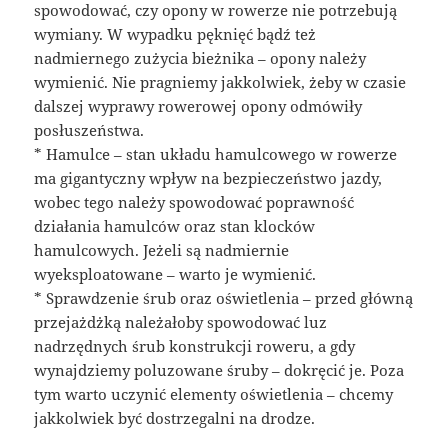
spowodować, czy opony w rowerze nie potrzebują
wymiany. W wypadku pęknięć bądź też
nadmiernego zużycia bieżnika – opony należy
wymienić. Nie pragniemy jakkolwiek, żeby w czasie
dalszej wyprawy rowerowej opony odmówiły
posłuszeństwa.
* Hamulce – stan układu hamulcowego w rowerze
ma gigantyczny wpływ na bezpieczeństwo jazdy,
wobec tego należy spowodować poprawność
działania hamulców oraz stan klocków
hamulcowych. Jeżeli są nadmiernie
wyeksploatowane – warto je wymienić.
* Sprawdzenie śrub oraz oświetlenia – przed główną
przejażdżką należałoby spowodować luz
nadrzędnych śrub konstrukcji roweru, a gdy
wynajdziemy poluzowane śruby – dokręcić je. Poza
tym warto uczynić elementy oświetlenia – chcemy
jakkolwiek być dostrzegalni na drodze.