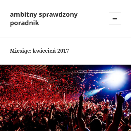
ambitny sprawdzony
poradnik
MENU
I
WIDGETY
Miesiąc:
kwiecień 2017