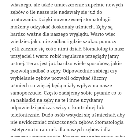
własnego, ale także umieszczenie zupełnie nowych
zębów o ile nasze nie nadawały się już do
uratowania. Dzięki nowoczesnej stomatologii
możemy odzyskać doskonały uśmiech. Zęby są
bardzo ważne dla naszego wyglądu. Warto więc
wiedzieć jak o nie zadbać i gdzie szukać pomocy
jeśli zacznie się coś z nimi dziać. Stomatolog to nasz
przyjaciel i warto robić regularne przeglądy jamy
ustnej. Teraz jest już bardzo wiele sposobów, jakie
pozwolą zadbać o zęby. Odpowiednie zabiegi czy
wybielanie zębów pozwoli odzyskać śliczny
uśmiech co więcej będą miały wpływ na nasze
samopoczucie. Często zadajemy sobie pytanie co to
są
nakładki na zęby
na te i inne uzyskamy
odpowiedzi podczas wizytu kontrolnej lub
telefonicznie. Dużo osób wstydzi się uśmiechać, aby
nie uwidoczniać zniszczonych zębów. Stomatologia
estetyczna to ratunek dla naszych zębów i dla
naszego samopoczucia. Krzywe czy zniszczone zęby