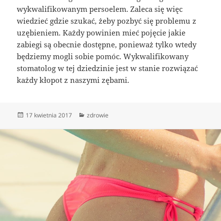
wykwalifikowanym persoelem. Zaleca się więc
wiedzieć gdzie szukać, żeby pozbyć się problemu z
uzębieniem. Każdy powinien mieć pojęcie jakie
zabiegi są obecnie dostępne, ponieważ tylko wtedy
będziemy mogli sobie pomóc. Wykwalifikowany
stomatolog w tej dziedzinie jest w stanie rozwiązać
każdy kłopot z naszymi zębami.
Data
Kategorie
17 kwietnia 2017
zdrowie
publikacji