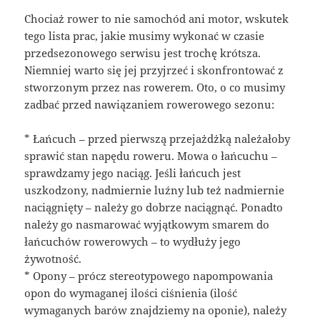
Chociaż rower to nie samochód ani motor, wskutek
tego lista prac, jakie musimy wykonać w czasie
przedsezonowego serwisu jest trochę krótsza.
Niemniej warto się jej przyjrzeć i skonfrontować z
stworzonym przez nas rowerem. Oto, o co musimy
zadbać przed nawiązaniem rowerowego sezonu:
* Łańcuch – przed pierwszą przejażdżką należałoby
sprawić stan napędu roweru. Mowa o łańcuchu –
sprawdzamy jego naciąg. Jeśli łańcuch jest
uszkodzony, nadmiernie luźny lub też nadmiernie
naciągnięty – należy go dobrze naciągnąć. Ponadto
należy go nasmarować wyjątkowym smarem do
łańcuchów rowerowych – to wydłuży jego
żywotność.
* Opony – prócz stereotypowego napompowania
opon do wymaganej ilości ciśnienia (ilość
wymaganych barów znajdziemy na oponie), należy