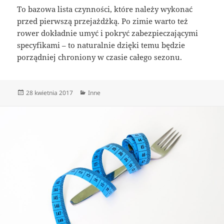
To bazowa lista czynności, które należy wykonać
przed pierwszą przejażdżką. Po zimie warto też
rower dokładnie umyć i pokryć zabezpieczającymi
specyfikami – to naturalnie dzięki temu będzie
porządniej chroniony w czasie całego sezonu.
Data
Kategorie
28 kwietnia 2017
Inne
publikacji