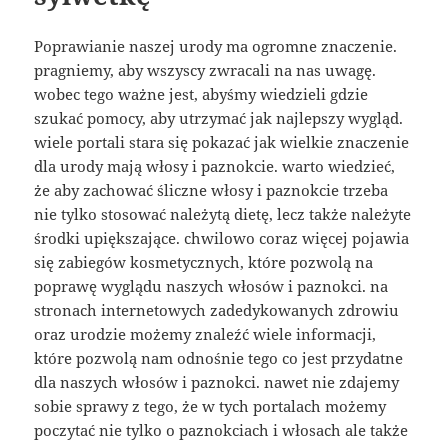
Poprawianie naszej urody ma ogromne znaczenie.
pragniemy, aby wszyscy zwracali na nas uwagę.
wobec tego ważne jest, abyśmy wiedzieli gdzie
szukać pomocy, aby utrzymać jak najlepszy wygląd.
wiele portali stara się pokazać jak wielkie znaczenie
dla urody mają włosy i paznokcie. warto wiedzieć,
że aby zachować śliczne włosy i paznokcie trzeba
nie tylko stosować należytą dietę, lecz także należyte
środki upiększające. chwilowo coraz więcej pojawia
się zabiegów kosmetycznych, które pozwolą na
poprawę wyglądu naszych włosów i paznokci. na
stronach internetowych zadedykowanych zdrowiu
oraz urodzie możemy znaleźć wiele informacji,
które pozwolą nam odnośnie tego co jest przydatne
dla naszych włosów i paznokci. nawet nie zdajemy
sobie sprawy z tego, że w tych portalach możemy
poczytać nie tylko o paznokciach i włosach ale także