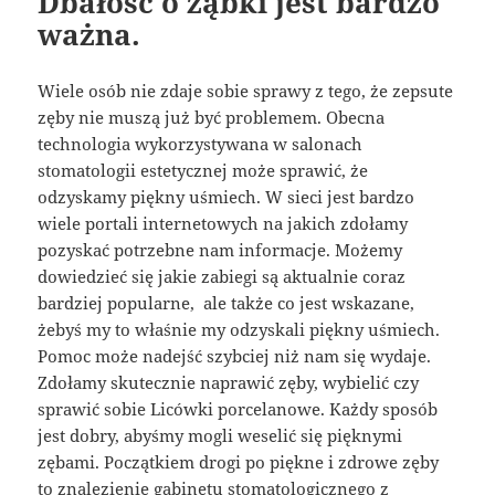
Dbałość o ząbki jest bardzo
ważna.
Wiele osób nie zdaje sobie sprawy z tego, że zepsute
zęby nie muszą już być problemem. Obecna
technologia wykorzystywana w salonach
stomatologii estetycznej może sprawić, że
odzyskamy piękny uśmiech. W sieci jest bardzo
wiele portali internetowych na jakich zdołamy
pozyskać potrzebne nam informacje. Możemy
dowiedzieć się jakie zabiegi są aktualnie coraz
bardziej popularne, ale także co jest wskazane,
żebyś my to właśnie my odzyskali piękny uśmiech.
Pomoc może nadejść szybciej niż nam się wydaje.
Zdołamy skutecznie naprawić zęby, wybielić czy
sprawić sobie Licówki porcelanowe. Każdy sposób
jest dobry, abyśmy mogli weselić się pięknymi
zębami. Początkiem drogi po piękne i zdrowe zęby
to znalezienie gabinetu stomatologicznego z