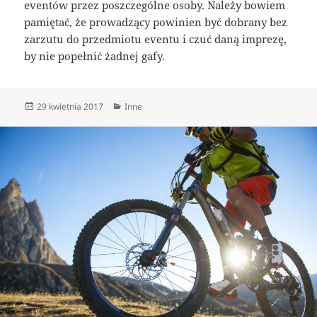
eventów przez poszczególne osoby. Należy bowiem
pamiętać, że prowadzący powinien być dobrany bez
zarzutu do przedmiotu eventu i czuć daną imprezę,
by nie popełnić żadnej gafy.
Data
Kategorie
29 kwietnia 2017
Inne
publikacji