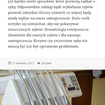
już bardzo wiele sposobów, które pozwolą zadbać o
zęby. Odpowiednie zabiegi bądź wybielanie zębów
pozwoli odzyskać śliczny uśmiech co więcej będą
miały wpływ na nasze samopoczucie. Dużo osób
wstydzi się uśmiechać, aby nie pokazywać
zniszczonych zębów. Stomatologia estetyczna to
zbawienie dla naszych zębów i dla naszego
samopoczucia. Krzywe czy zniszczone zęby nie
muszą być już być ogromnym problemem.
Data
Kategorie
21 kwietnia 2017
zdrowie
publikacji