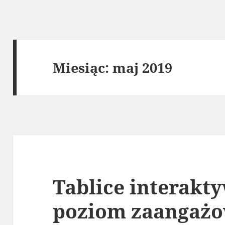
Miesiąc:
maj 2019
Tablice interakt
poziom zaangaż