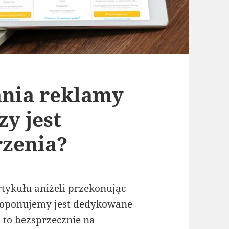
nia reklamy
zy jest
rzenia?
rtykułu aniżeli przekonując
 proponujemy jest dedykowane
 to bezsprzecznie na