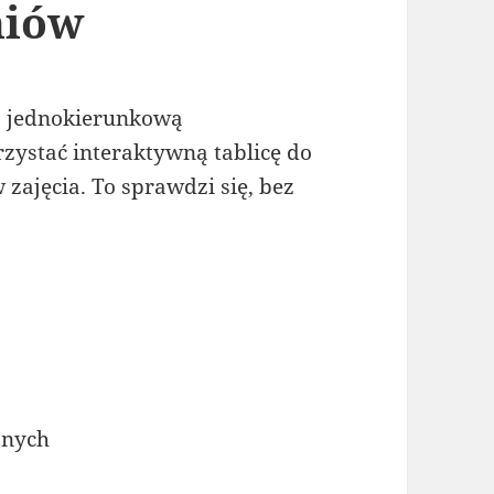
niów
, jednokierunkową
zystać interaktywną tablicę do
zajęcia. To sprawdzi się, bez
znych