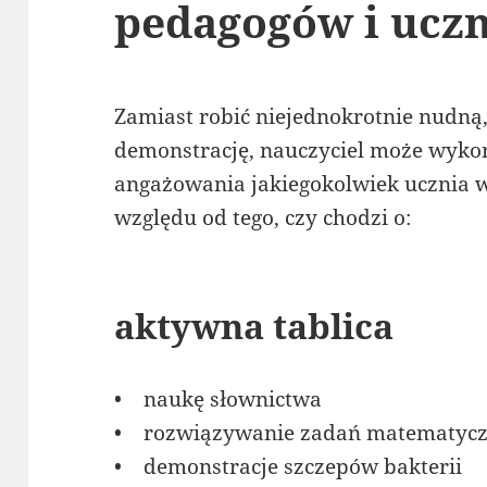
pedagogów i ucz
Zamiast robić niejednokrotnie nudną
demonstrację, nauczyciel może wykor
angażowania jakiegokolwiek ucznia w 
względu od tego, czy chodzi o:
aktywna tablica
• naukę słownictwa
• rozwiązywanie zadań matematyc
• demonstracje szczepów bakterii