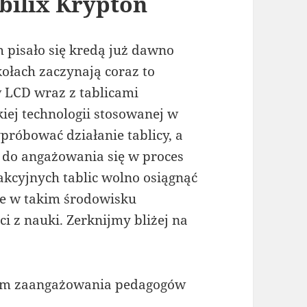
bilix Krypton
h pisało się kredą już dawno
kołach zaczynają coraz to
 LCD wraz z tablicami
kiej technologii stosowanej w
próbować działanie tablicy, a
 do angażowania się w proces
akcyjnych tablic wolno osiągnąć
wie w takim środowisku
i z nauki. Zerknijmy bliżej na
iom zaangażowania pedagogów