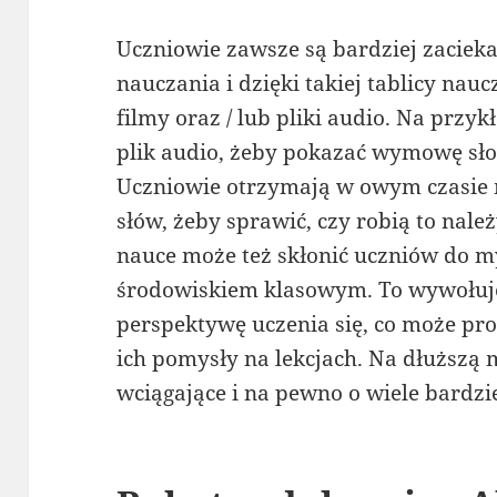
Uczniowie zawsze są bardziej zacieka
nauczania i dzięki takiej tablicy naucz
filmy oraz / lub pliki audio. Na prz
plik audio, żeby pokazać wymowę sło
Uczniowie otrzymają w owym czasie
słów, żeby sprawić, czy robią to nale
nauce może też skłonić uczniów do 
środowiskiem klasowym. To wywołuj
perspektywę uczenia się, co może p
ich pomysły na lekcjach. Na dłuższą 
wciągające i na pewno o wiele bardz