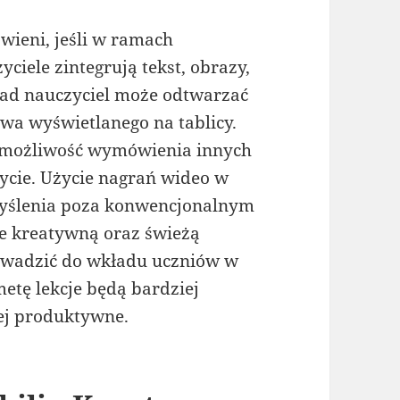
wieni, jeśli w ramach
yciele zintegrują tekst, obrazy,
ykład nauczyciel może odtwarzać
wa wyświetlanego na tablicy.
 możliwość wymówienia innych
życie. Użycie nagrań wideo w
myślenia poza konwencjonalnym
e kreatywną oraz świeżą
rowadzić do wkładu uczniów w
metę lekcje będą bardziej
iej produktywne.