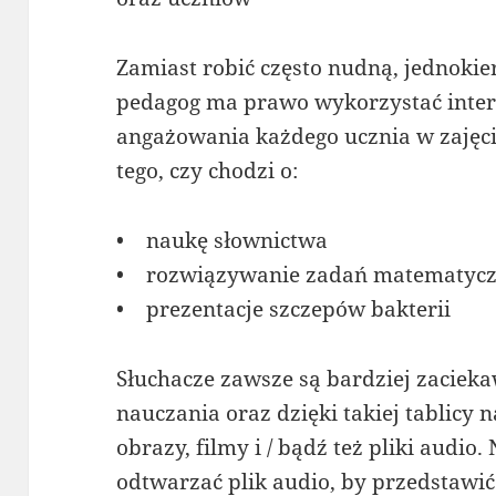
Zamiast robić często nudną, jednoki
pedagog ma prawo wykorzystać inter
angażowania każdego ucznia w zajęcia
tego, czy chodzi o:
• naukę słownictwa
• rozwiązywanie zadań matematyc
• prezentacje szczepów bakterii
Słuchacze zawsze są bardziej zacieka
nauczania oraz dzięki takiej tablicy 
obrazy, filmy i / bądź też pliki audio
odtwarzać plik audio, by przedstaw