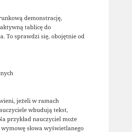
erunkową demonstrację,
aktywną tablicę do
. To sprawdzi się, obojętnie od
znych
wieni, jeżeli w ramach
nauczyciele wbudują tekst,
. Na przykład nauczyciel może
ić wymowę słowa wyświetlanego