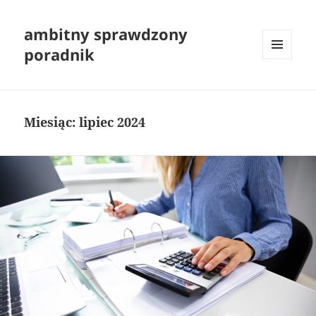
ambitny sprawdzony
poradnik
MENU
I
WIDGETY
Miesiąc:
lipiec 2024