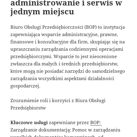
administrowanie i serwis w
jednym miejscu
Biuro Obsługi Przedsiębiorczości (BOP) to instytucja
zapewniająca wsparcie administracyjne, prawne,
finansowe i konsultacyjne dla firm, skupiając się na
upraszczaniu zarządzania codziennymi operacjami
przedsiębiorczymi. Wsparcie to jest nieocenione
zwłaszcza dla małych i średnich przedsiębiorstw,
które mogą nie posiadać narzędzi do samodzielnego
zarządzania wszystkimi aspektami działalności
gospodarczej.
Zrozumienie roli i korzyści z Biura Obsługi
Przedsiębiorstw
Kluczowe usługi
zapewniane przez
BOP:
Zarządzanie dokumentacją: Pomoc w zarządzaniu
wszelkich dokumentów komercyjnych, od