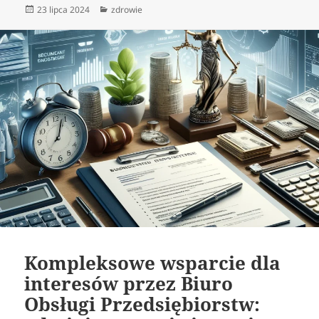
Data
Kategorie
23 lipca 2024
zdrowie
publikacji
Kompleksowe wsparcie dla
interesów przez Biuro
Obsługi Przedsiębiorstw: