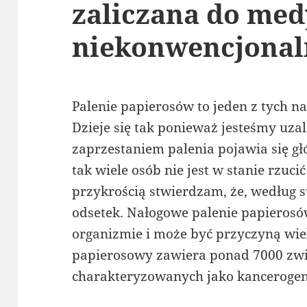
zaliczana do me
niekonwencjonal
Palenie papierosów to jeden z tych na
Dzieje się tak ponieważ jesteśmy uza
zaprzestaniem palenia pojawia się g
tak wiele osób nie jest w stanie rzuci
przykrością stwierdzam, że, według st
odsetek. Nałogowe palenie papieros
organizmie i może być przyczyną wie
papierosowy zawiera ponad 7000 zw
charakteryzowanych jako kanceroge