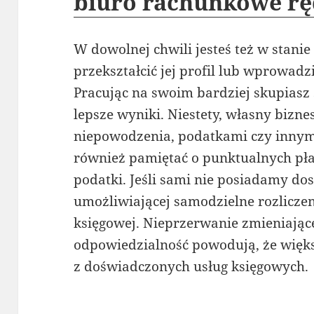
biuro rachunkowe rę
W dowolnej chwili jesteś też w stanie
przekształcić jej profil lub wprowad
Pracując na swoim bardziej skupiasz 
lepsze wyniki. Niestety, własny bizn
niepowodzenia, podatkami czy innym
również pamiętać o punktualnych pła
podatki. Jeśli sami nie posiadamy do
umożliwiającej samodzielne rozlicze
księgowej. Nieprzerwanie zmieniające
odpowiedzialność powodują, że więk
z doświadczonych usług księgowych.