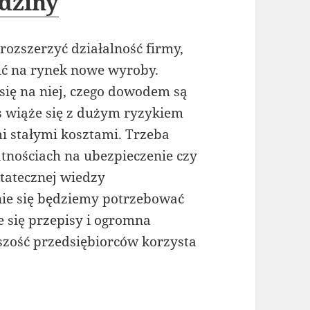
dziny
 rozszerzyć działalność firmy,
zić na rynek nowe wyroby.
się na niej, czego dowodem są
es wiąże się z dużym ryzykiem
i stałymi kosztami. Trzeba
tnościach na ubezpieczenie czy
statecznej wiedzy
nie się będziemy potrzebować
 się przepisy i ogromna
szość przedsiębiorców korzysta