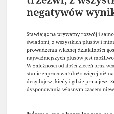
negatywów wyni
Stawiając na prywatny rozwój i sam
świadomi, z wszystkich plusów i mi
prowadzenia własnej działalności gos
najważniejszych plusów jest możliwo
W zależności od ilości zleceń oraz w
stanie zapracować dużo więcej niż n
decydujesz, kiedy i gdzie pracujesz.
dysponowania własnym czasem niewąt