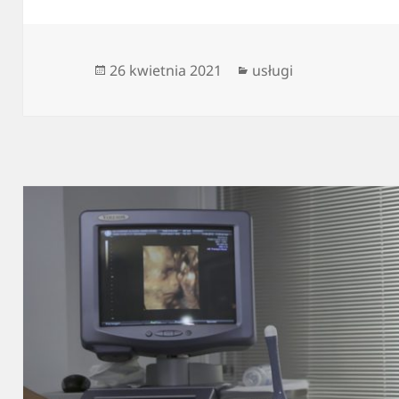
Data
Kategorie
26 kwietnia 2021
usługi
publikacji