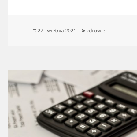
Data
Kategorie
27 kwietnia 2021
zdrowie
publikacji