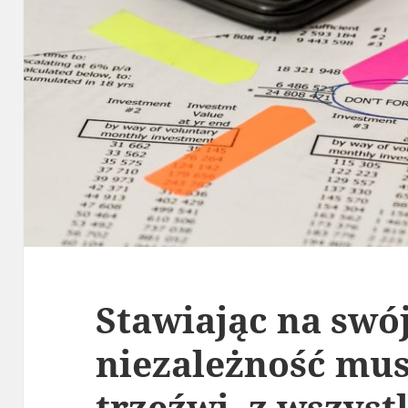
Stawiając na swój
niezależność mu
trzeźwi, z wszyst