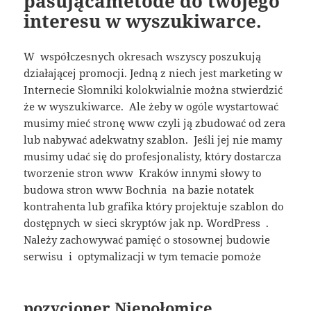
pasującametode do twojego
interesu w wyszukiwarce.
W współczesnych okresach wszyscy poszukują
działającej promocji. Jedną z niech jest marketing w
Internecie Słomniki kolokwialnie można stwierdzić
że w wyszukiwarce. Ale żeby w ogóle wystartować
musimy mieć stronę www czyli ją zbudować od zera
lub nabywać adekwatny szablon. Jeśli jej nie mamy
musimy udać się do profesjonalisty, który dostarcza
tworzenie stron www Kraków innymi słowy to
budowa stron www Bochnia na bazie notatek
kontrahenta lub grafika który projektuje szablon do
dostępnych w sieci skryptów jak np. WordPress .
Należy zachowywać pamięć o stosownej budowie
serwisu i optymalizacji w tym temacie pomoże
pozycjoner Niepołomice