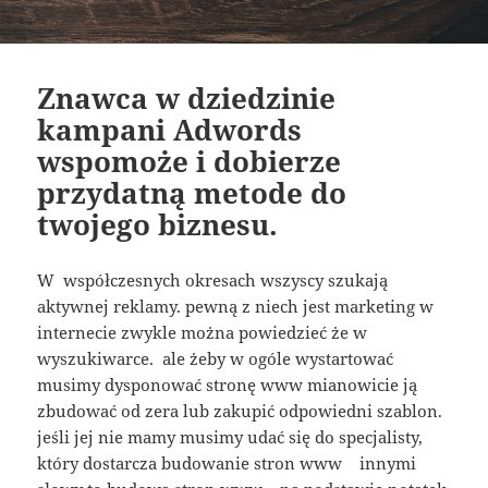
Znawca w dziedzinie
kampani Adwords
wspomoże i dobierze
przydatną metode do
twojego biznesu.
W współczesnych okresach wszyscy szukają
aktywnej reklamy. pewną z niech jest marketing w
internecie zwykle można powiedzieć że w
wyszukiwarce. ale żeby w ogóle wystartować
musimy dysponować stronę www mianowicie ją
zbudować od zera lub zakupić odpowiedni szablon.
jeśli jej nie mamy musimy udać się do specjalisty,
który dostarcza budowanie stron www innymi