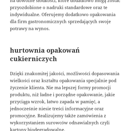
na dowolne słodkości, które dodatkowo mogą zostać
przyozdobione o nadruki standardowe oraz te
indywidualne. Oferujemy dodatkowo opakowania
dla firm gastronomicznych sprzedających swoje
potrawy na wynos.
hurtownia opakowań
cukierniczych
Dzięki znakomitej jakości, możliwości dopasowania
wielkości oraz kształtu opakowania specjalnie pod
życzenie klienta. Nie ma lepszej formy promocji
produktu, niż ładne i porządne opakowanie, jakie
przyciąga wzrok, łatwo zapada w pamięć, a
jednocześnie niesie treści informacyjne oraz
promocyjne. Realizujemy także zamówienia z
wykorzystaniem surowców odnawialnych czyli
kartony biodegradowalne.