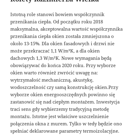
Istotną role stanowi bowiem współczynnik
przenikania ciepła. Od początku roku 2018
maksymalna, akceptowalna wartość współczynnika
przenikania ciepła okien została zmniejszona o
około 13-15%. Dla okien fasadowych i drzwi nie
może przekraczać 1,1 W/m²K, a dla okien
dachowych 1,3 W/m²K. Nowe wymagania będą
obowiązywać do końca 2020 roku. Przy wyborze
okien warto również zwrócić uwagę na:
wytrzymałość mechaniczną, akustykę,
wodoszczelność czy samą konstrukcję okien.Przy
wyborze okien energooszczędnych powinno się
zastanowić się nad ciepłym montażem. Inwestycja
traci sens gdy wybierzemy tradycyjną metodę
montażu. Istotne jest właściwe uszczelnienie
połączenia okna z murem. Tylko w tedy będzie ono
spełniać deklarowane parametry termoizolacyjne.