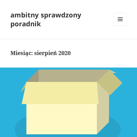
ambitny sprawdzony
poradnik
MENU
I
WIDGETY
Miesiąc:
sierpień 2020