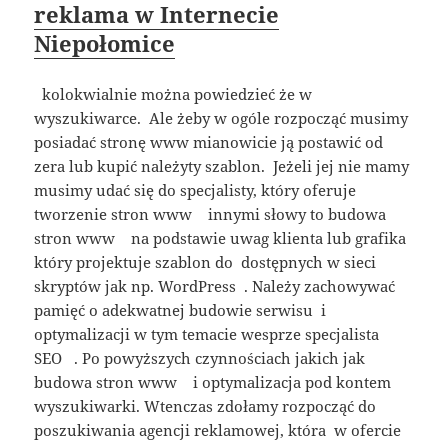
reklama w Internecie
Niepołomice
kolokwialnie można powiedzieć że w
wyszukiwarce. Ale żeby w ogóle rozpocząć musimy
posiadać stronę www mianowicie ją postawić od
zera lub kupić należyty szablon. Jeżeli jej nie mamy
musimy udać się do specjalisty, który oferuje
tworzenie stron www innymi słowy to budowa
stron www na podstawie uwag klienta lub grafika
który projektuje szablon do dostępnych w sieci
skryptów jak np. WordPress . Należy zachowywać
pamięć o adekwatnej budowie serwisu i
optymalizacji w tym temacie wesprze specjalista
SEO . Po powyższych czynnościach jakich jak
budowa stron www i optymalizacja pod kontem
wyszukiwarki. Wtenczas zdołamy rozpocząć do
poszukiwania agencji reklamowej, która w ofercie