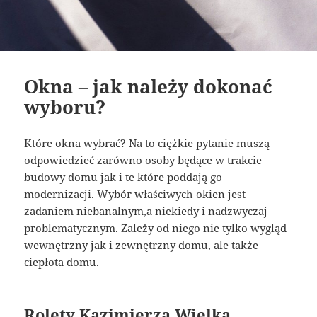
Okna – jak należy dokonać
wyboru?
Które okna wybrać? Na to ciężkie pytanie muszą
odpowiedzieć zarówno osoby będące w trakcie
budowy domu jak i te które poddają go
modernizacji. Wybór właściwych okien jest
zadaniem niebanalnym,a niekiedy i nadzwyczaj
problematycznym. Zależy od niego nie tylko wygląd
wewnętrzny jak i zewnętrzny domu, ale także
ciepłota domu.
Rolety Kazimierza Wielka