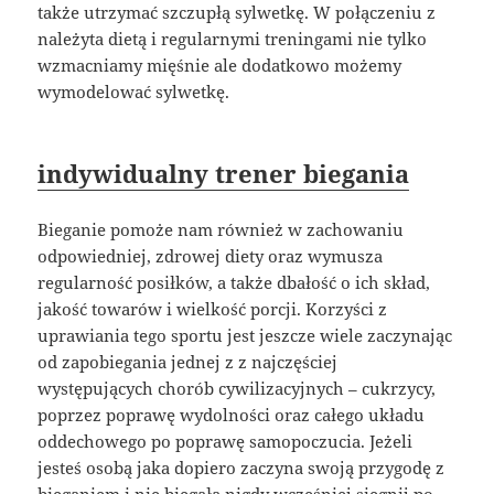
także utrzymać szczupłą sylwetkę. W połączeniu z
należyta dietą i regularnymi treningami nie tylko
wzmacniamy mięśnie ale dodatkowo możemy
wymodelować sylwetkę.
indywidualny trener biegania
Bieganie pomoże nam również w zachowaniu
odpowiedniej, zdrowej diety oraz wymusza
regularność posiłków, a także dbałość o ich skład,
jakość towarów i wielkość porcji. Korzyści z
uprawiania tego sportu jest jeszcze wiele zaczynając
od zapobiegania jednej z z najczęściej
występujących chorób cywilizacyjnych – cukrzycy,
poprzez poprawę wydolności oraz całego układu
oddechowego po poprawę samopoczucia. Jeżeli
jesteś osobą jaka dopiero zaczyna swoją przygodę z