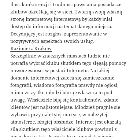
ilość konkurencji i trudność powstania posiadacze
klubów określają się w sieci. Tworzą swoją własną
stronę internetową internetową by każdy miał
dostęp do informacji na temat danego miejsca.
Decydujący jest rozgłos, zaprezentowanie w
pozytywnych aspektach swoich usług.
Kazimierz Kraków
Szczególnie w znacznych miastach ludzie nie
potrafią wybrać klubu skutkiem tego sięgają pomocy
nowoczesności w postaci Internetu. Na takiej
domenie internetowej zaleca się zamieszczanie
fotografii, wiadomo fotografia prawdy nie ogłosi,
mimo wszystko młodzi biorą zwłaszcza to pod
uwagę. Właściciele biją się kontrahentów, zdanie
klientów jest najistotniejsze. Młodzież pragnie się
wybawić przy należytej muzyce, w należytej
atmosferze, błogiej obsłudze. Internet jest okazałą
silą skutkiem tego właściciele klubów powinni z
niego korzystać. Pozwala to na przedstawienie