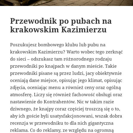
Przewodnik po pubach na
krakowskim Kazimierzu
Poszukujesz bombowego klubu lub pubu na
krakowskim Kazimierzu? Warto wobec tego zerknąć
do sieci – odszukasz tam różnorodnego rodzaju
przewodniki po knajpach w danym mieście. Takie
przewodniki pisane są przez ludzi, jacy obiektywnie
oceniają dane miejsce, opisując jego klimat, opisując
zdjęcia, oceniając menu a również ceny oraz ogólną
atmosferę. Liczy się również fachowość obsługi oraz
nastawienie do Kontrahentów. Nic w takim razie
dziwnego, że knajpy coraz częściej troszczą się o to,
aby ich goście byli usatysfakcjonowani, wszak dobra
recenzja w przewodniku to dla nich gigantyczna
reklama. Co do reklamy, ze względu na ogromną