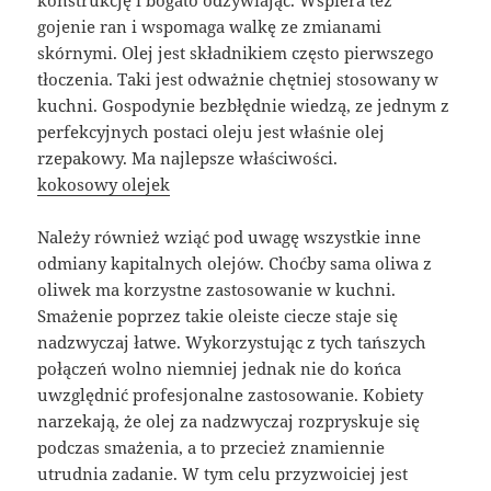
konstrukcję i bogato odżywiając. Wspiera też
gojenie ran i wspomaga walkę ze zmianami
skórnymi. Olej jest składnikiem często pierwszego
tłoczenia. Taki jest odważnie chętniej stosowany w
kuchni. Gospodynie bezbłędnie wiedzą, ze jednym z
perfekcyjnych postaci oleju jest właśnie olej
rzepakowy. Ma najlepsze właściwości.
kokosowy olejek
Należy również wziąć pod uwagę wszystkie inne
odmiany kapitalnych olejów. Choćby sama oliwa z
oliwek ma korzystne zastosowanie w kuchni.
Smażenie poprzez takie oleiste ciecze staje się
nadzwyczaj łatwe. Wykorzystując z tych tańszych
połączeń wolno niemniej jednak nie do końca
uwzględnić profesjonalne zastosowanie. Kobiety
narzekają, że olej za nadzwyczaj rozpryskuje się
podczas smażenia, a to przecież znamiennie
utrudnia zadanie. W tym celu przyzwoiciej jest